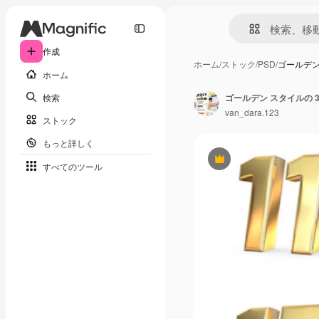
作成
ホーム
/
ストック
/
PSD
/
ゴールデン
ホーム
検索
ゴールデン スタイルの 
van_dara.123
ストック
もっと詳しく
Premium
すべてのツール