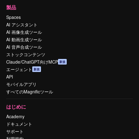
製品
Spaces
AI アシスタント
AI 画像生成ツール
AI 動画生成ツール
AI 音声合成ツール
ストックコンテンツ
Claude/ChatGPT向けMCP
新規
エージェント
新規
API
モバイルアプリ
すべてのMagnificツール
はじめに
Academy
ドキュメント
サポート
利用規約