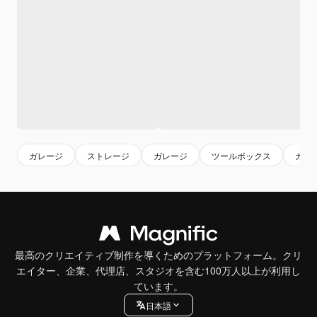
ガレージ
ストレージ
ガレージ
ツールボックス
ガレ
最高のクリエイティブ制作を導くためのプラットフォーム。クリ
エイター、企業、代理店、スタジオを含む100万人以上が利用し
ています。
日本語