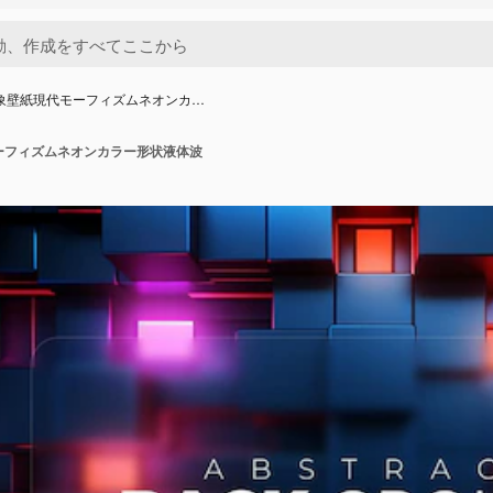
抽象壁紙現代モーフィズムネオンカ…
ーフィズムネオンカラー形状液体波