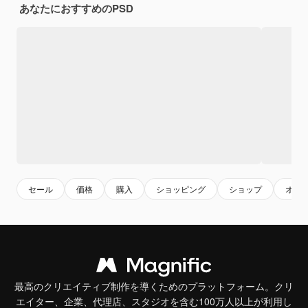
あなたにおすすめのPSD
セール
価格
購入
ショッピング
ショップ
オン
最高のクリエイティブ制作を導くためのプラットフォーム。クリ
エイター、企業、代理店、スタジオを含む100万人以上が利用し