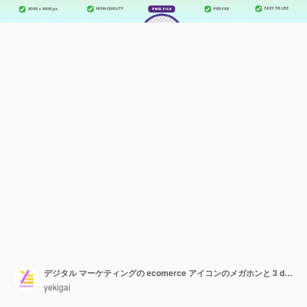
デジタル マーケティングの ecomerce アイコンのメガホンと 3 d のベストセラー テキスト バブル
yekigai