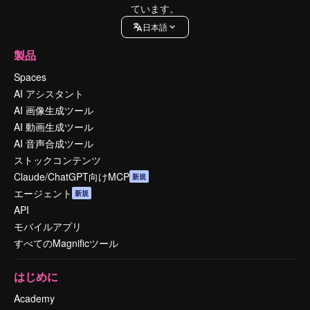
ています。
日本語
製品
Spaces
AI アシスタント
AI 画像生成ツール
AI 動画生成ツール
AI 音声合成ツール
ストックコンテンツ
Claude/ChatGPT向けMCP
新規
エージェント
新規
API
モバイルアプリ
すべてのMagnificツール
はじめに
Academy