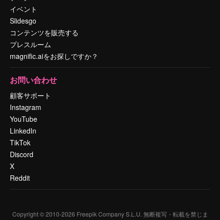
イベント
Slidesgo
コンテンツを販売する
プレスルーム
magnific.aiをお探しですか？
お問い合わせ
顧客サポート
Instagram
YouTube
LinkedIn
TikTok
Discord
X
Reddit
Copyright © 2010-
2026
Freepik Company S.L.U.
無断複写・転載を禁じま