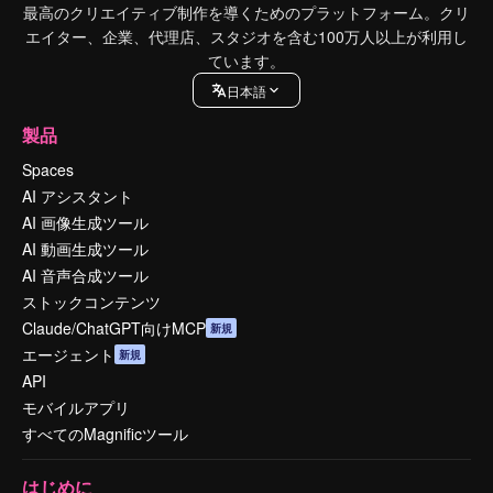
最高のクリエイティブ制作を導くためのプラットフォーム。クリ
エイター、企業、代理店、スタジオを含む100万人以上が利用し
ています。
日本語
製品
Spaces
AI アシスタント
AI 画像生成ツール
AI 動画生成ツール
AI 音声合成ツール
ストックコンテンツ
Claude/ChatGPT向けMCP
新規
エージェント
新規
API
モバイルアプリ
すべてのMagnificツール
はじめに