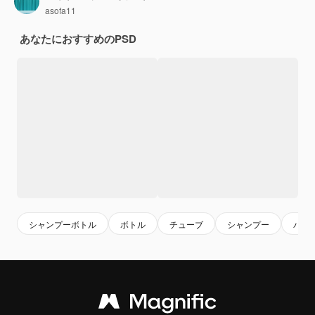
asofa11
あなたにおすすめのPSD
シャンプーボトル
ボトル
チューブ
シャンプー
パッ