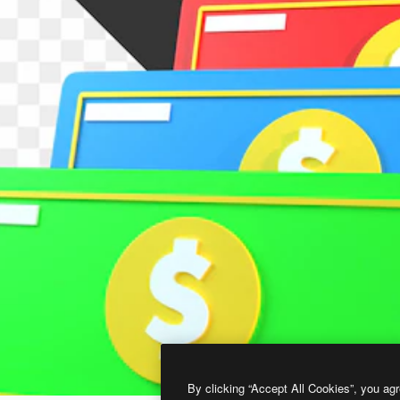
By clicking “Accept All Cookies”, you agr