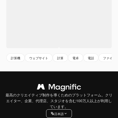
計算機
ウェブサイト
計算
電卓
電話
ファイル
最高のクリエイティブ制作を導くためのプラットフォーム。クリ
エイター、企業、代理店、スタジオを含む100万人以上が利用し
ています。
日本語