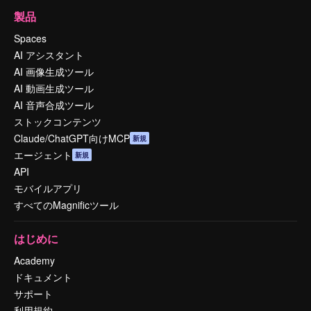
製品
Spaces
AI アシスタント
AI 画像生成ツール
AI 動画生成ツール
AI 音声合成ツール
ストックコンテンツ
Claude/ChatGPT向けMCP
新規
エージェント
新規
API
モバイルアプリ
すべてのMagnificツール
はじめに
Academy
ドキュメント
サポート
利用規約