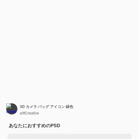
3D カメラ バッグ アイコン 緑色
alffCreative
あなたにおすすめのPSD