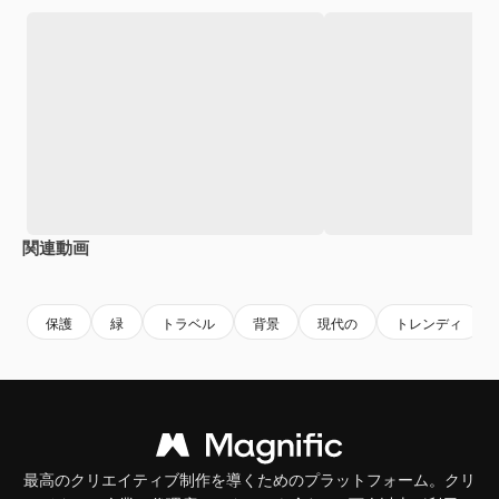
関連動画
Premium
Premium
Premium
Premium
保護
緑
トラベル
背景
現代の
トレンディ
最高のクリエイティブ制作を導くためのプラットフォーム。クリ