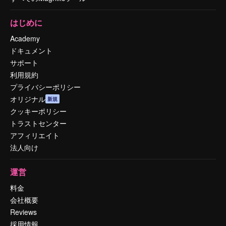
はじめに
Academy
ドキュメント
サポート
利用規約
プライバシーポリシー
オリジナル
新規
クッキーポリシー
トラストセンター
アフィリエイト
法人向け
運営
料金
会社概要
Reviews
採用情報