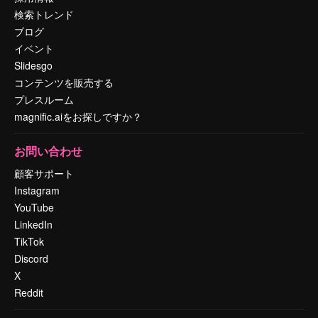
検索トレンド
ブログ
イベント
Slidesgo
コンテンツを販売する
プレスルーム
magnific.aiをお探しですか？
お問い合わせ
顧客サポート
Instagram
YouTube
LinkedIn
TikTok
Discord
X
Reddit