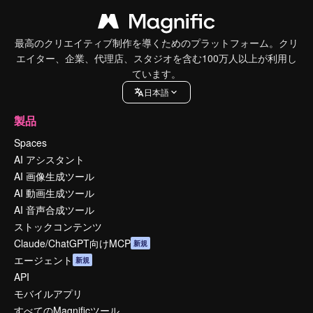
最高のクリエイティブ制作を導くためのプラットフォーム。クリ
エイター、企業、代理店、スタジオを含む100万人以上が利用し
ています。
日本語
製品
Spaces
AI アシスタント
AI 画像生成ツール
AI 動画生成ツール
AI 音声合成ツール
ストックコンテンツ
Claude/ChatGPT向けMCP
新規
エージェント
新規
API
モバイルアプリ
すべてのMagnificツール