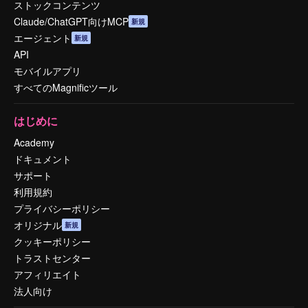
ストックコンテンツ
Claude/ChatGPT向けMCP
新規
エージェント
新規
API
モバイルアプリ
すべてのMagnificツール
はじめに
Academy
ドキュメント
サポート
利用規約
プライバシーポリシー
オリジナル
新規
クッキーポリシー
トラストセンター
アフィリエイト
法人向け