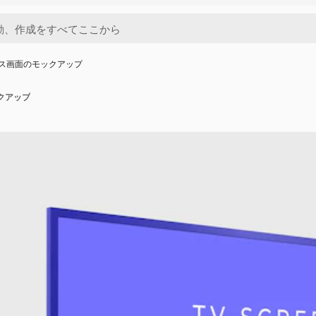
イス画面のモックアップ
クアップ