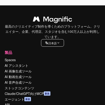
最高のクリエイティブ制作を導くためのプラットフォーム。クリ
エイター、企業、代理店、スタジオを含む100万人以上が利用し
ています。
日本語
製品
Spaces
AI アシスタント
AI 画像生成ツール
AI 動画生成ツール
AI 音声合成ツール
ストックコンテンツ
Claude/ChatGPT向けMCP
新規
エージェント
新規
API