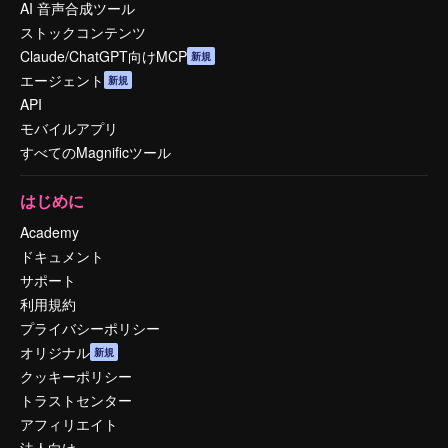
AI 音声合成ツール
ストックコンテンツ
Claude/ChatGPT向けMCP
新規
エージェント
新規
API
モバイルアプリ
すべてのMagnificツール
はじめに
Academy
ドキュメント
サポート
利用規約
プライバシーポリシー
オリジナル
新規
クッキーポリシー
トラストセンター
アフィリエイト
法人向け