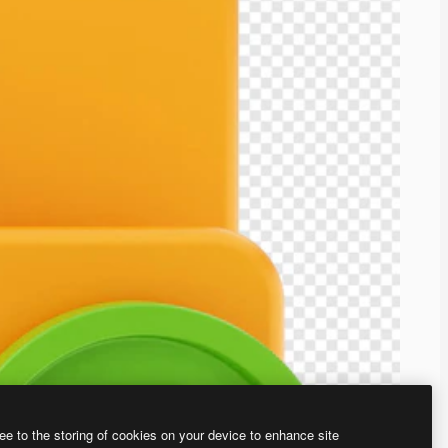
ee to the storing of cookies on your device to enhance site