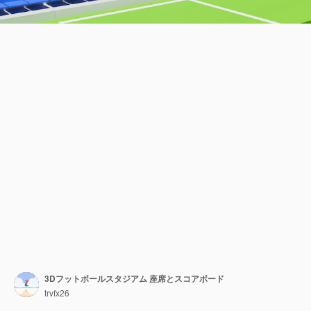
3Dフットボールスタジアム 座席とスコアボード
trvfx26