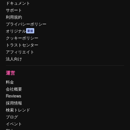
ドキュメント
サポート
利用規約
プライバシーポリシー
オリジナル
新規
クッキーポリシー
トラストセンター
アフィリエイト
法人向け
運営
料金
会社概要
Reviews
採用情報
検索トレンド
ブログ
イベント