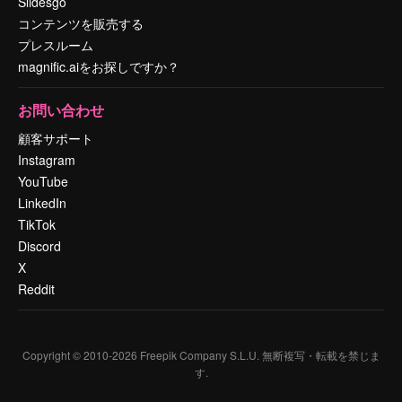
Slidesgo
コンテンツを販売する
プレスルーム
magnific.aiをお探しですか？
お問い合わせ
顧客サポート
Instagram
YouTube
LinkedIn
TikTok
Discord
X
Reddit
Copyright © 2010-
2026
Freepik Company S.L.U.
無断複写・転載を禁じま
す
.