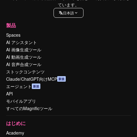
ています。
日本語
製品
Spaces
AI アシスタント
AI 画像生成ツール
AI 動画生成ツール
AI 音声合成ツール
ストックコンテンツ
Claude/ChatGPT向けMCP
新規
エージェント
新規
API
モバイルアプリ
すべてのMagnificツール
はじめに
Academy