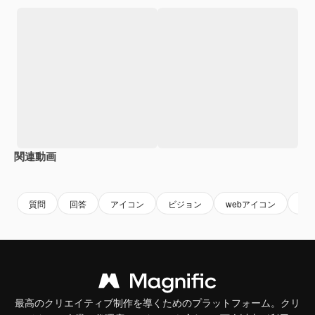
関連動画
Premium
Premium
Premium
Premium
質問
回答
アイコン
ビジョン
webアイコン
情
最高のクリエイティブ制作を導くためのプラットフォーム。クリ