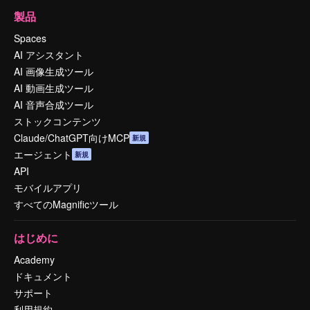
製品
Spaces
AI アシスタント
AI 画像生成ツール
AI 動画生成ツール
AI 音声合成ツール
ストックコンテンツ
Claude/ChatGPT向けMCP
新規
エージェント
新規
API
モバイルアプリ
すべてのMagnificツール
はじめに
Academy
ドキュメント
サポート
利用規約