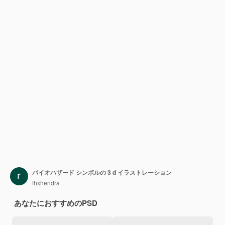
バイオハザード シンボルの 3 d イラストレーション
fhxhendra
あなたにおすすめのPSD