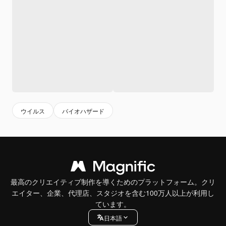
ウイルス
バイオハザード
最高のクリエイティブ制作を導くためのプラットフォーム。クリ
エイター、企業、代理店、スタジオを含む100万人以上が利用し
ています。
日本語