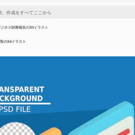
ジネス財務報告の3dイラスト
告の3dイラスト