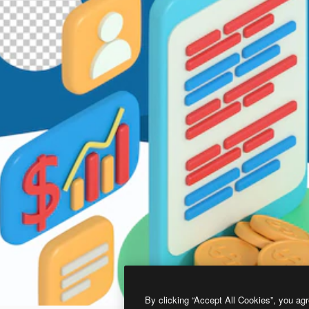
By clicking “Accept All Cookies”, you agr