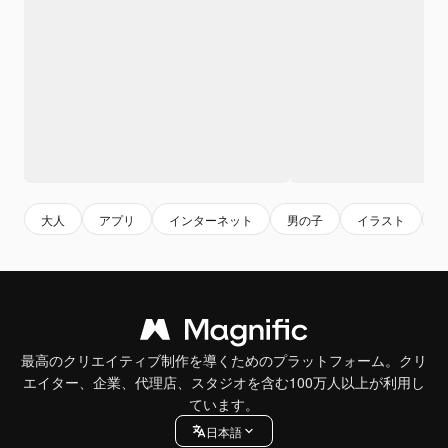
大人
アプリ
インターネット
男の子
イラスト
最高のクリエイティブ制作を導くためのプラットフォーム。クリ
エイター、企業、代理店、スタジオを含む100万人以上が利用し
ています。
日本語