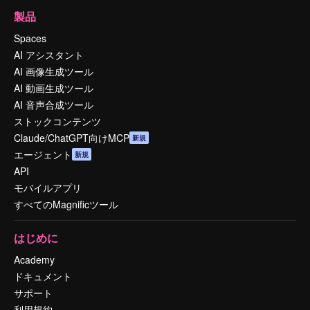
製品
Spaces
AI アシスタント
AI 画像生成ツール
AI 動画生成ツール
AI 音声合成ツール
ストックコンテンツ
Claude/ChatGPT向けMCP
新規
エージェント
新規
API
モバイルアプリ
すべてのMagnificツール
はじめに
Academy
ドキュメント
サポート
利用規約