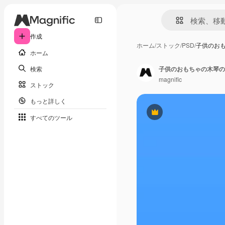
作成
ホーム
/
ストック
/
PSD
/
子供のおも
ホーム
検索
子供のおもちゃの木琴の
magnific
ストック
もっと詳しく
Premium
すべてのツール