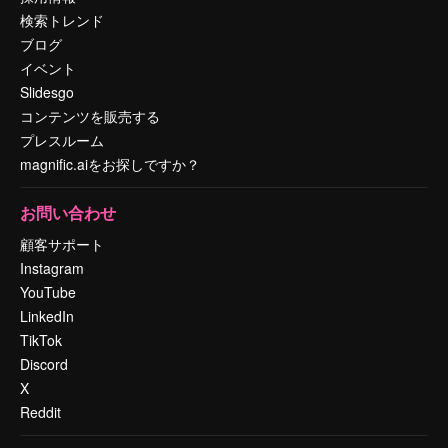
検索トレンド
ブログ
イベント
Slidesgo
コンテンツを販売する
プレスルーム
magnific.aiをお探しですか？
お問い合わせ
顧客サポート
Instagram
YouTube
LinkedIn
TikTok
Discord
X
Reddit