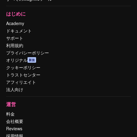
はじめに
Academy
ドキュメント
サポート
利用規約
プライバシーポリシー
オリジナル
新規
クッキーポリシー
トラストセンター
アフィリエイト
法人向け
運営
料金
会社概要
Reviews
採用情報