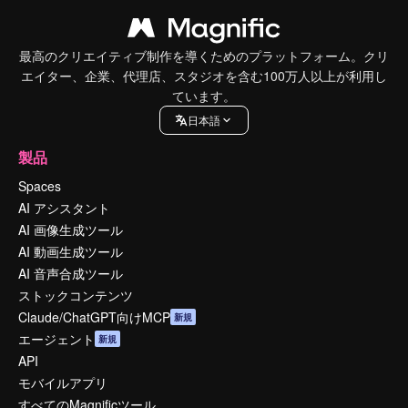
最高のクリエイティブ制作を導くためのプラットフォーム。クリ
エイター、企業、代理店、スタジオを含む100万人以上が利用し
ています。
日本語
製品
Spaces
AI アシスタント
AI 画像生成ツール
AI 動画生成ツール
AI 音声合成ツール
ストックコンテンツ
Claude/ChatGPT向けMCP
新規
エージェント
新規
API
モバイルアプリ
すべてのMagnificツール