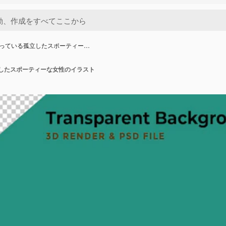
やっている孤立したスポーティー…
立したスポーティーな女性のイラスト