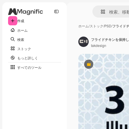
作成
ホーム
/
ストック
/
PSD
/
フライド
ホーム
検索
takdesign
ストック
もっと詳しく
Premium
すべてのツール