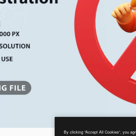
By clicking “Accept All Cookies”, you agr