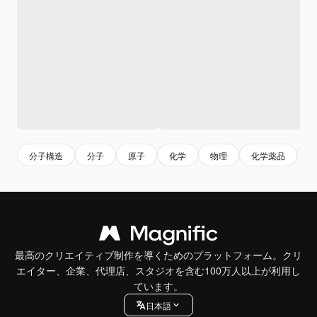
分子構造
分子
原子
化学
物理
化学薬品
最高のクリエイティブ制作を導くためのプラットフォーム。クリ
エイター、企業、代理店、スタジオを含む100万人以上が利用し
ています。
日本語