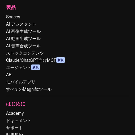
製品
Spaces
AI アシスタント
AI 画像生成ツール
AI 動画生成ツール
AI 音声合成ツール
ストックコンテンツ
Claude/ChatGPT向けMCP
新規
エージェント
新規
API
モバイルアプリ
すべてのMagnificツール
はじめに
Academy
ドキュメント
サポート
利用規約