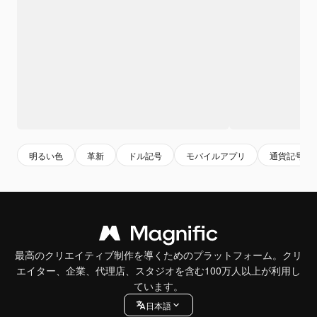
明るい色
革新
ドル記号
モバイルアプリ
通貨記号
最高のクリエイティブ制作を導くためのプラットフォーム。クリ
エイター、企業、代理店、スタジオを含む100万人以上が利用し
ています。
日本語