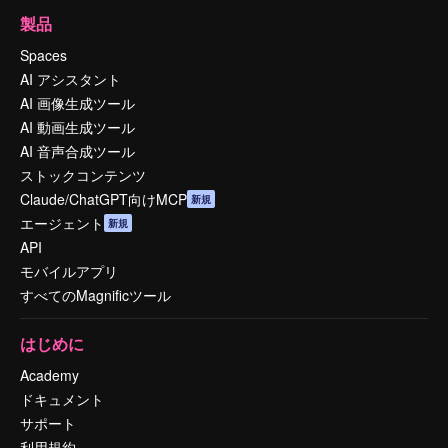
製品
Spaces
AI アシスタント
AI 画像生成ツール
AI 動画生成ツール
AI 音声合成ツール
ストックコンテンツ
Claude/ChatGPT向けMCP
新規
エージェント
新規
API
モバイルアプリ
すべてのMagnificツール
はじめに
Academy
ドキュメント
サポート
利用規約