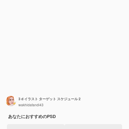
3 d イラスト ターゲット スケジュール 2
wakhidafandi43
あなたにおすすめのPSD