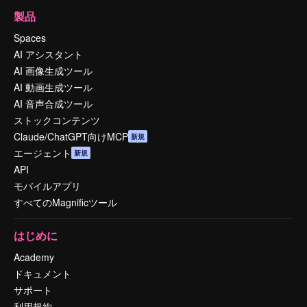
製品
Spaces
AI アシスタント
AI 画像生成ツール
AI 動画生成ツール
AI 音声合成ツール
ストックコンテンツ
Claude/ChatGPT向けMCP
新規
エージェント
新規
API
モバイルアプリ
すべてのMagnificツール
はじめに
Academy
ドキュメント
サポート
利用規約