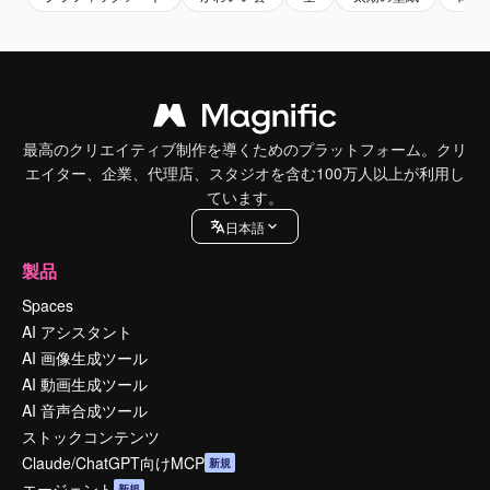
最高のクリエイティブ制作を導くためのプラットフォーム。クリ
エイター、企業、代理店、スタジオを含む100万人以上が利用し
ています。
日本語
製品
Spaces
AI アシスタント
AI 画像生成ツール
AI 動画生成ツール
AI 音声合成ツール
ストックコンテンツ
Claude/ChatGPT向けMCP
新規
エージェント
新規