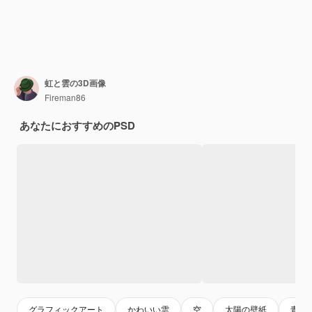
虹と雲の3D画像
Fireman86
あなたにおすすめのPSD
グラフィックアート
かわいい雲
空
太陽の壁紙
青い