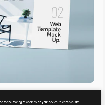
ee to the storing of cookies on your device to enhance site