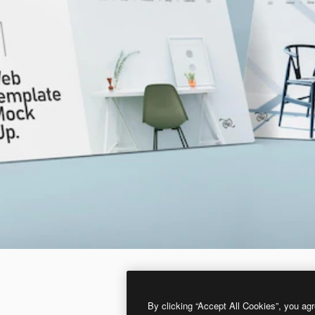
By clicking “Accept All Cookies”, you agr