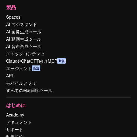
製品
Spaces
AI アシスタント
AI 画像生成ツール
AI 動画生成ツール
AI 音声合成ツール
ストックコンテンツ
Claude/ChatGPT向けMCP
新規
エージェント
新規
API
モバイルアプリ
すべてのMagnificツール
はじめに
Academy
ドキュメント
サポート
利用規約