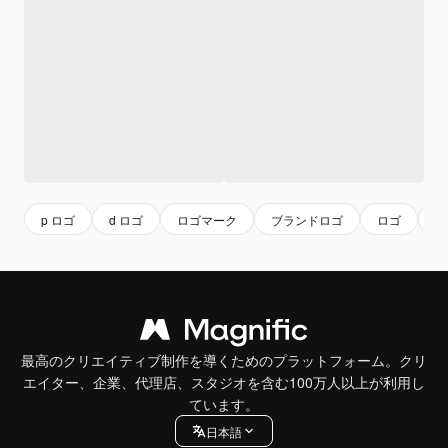
p ロゴ
d ロゴ
ロゴマーク
ブランドロゴ
ロゴ
p
最高のクリエイティブ制作を導くためのプラットフォーム。クリ
エイター、企業、代理店、スタジオを含む100万人以上が利用し
ています。
日本語