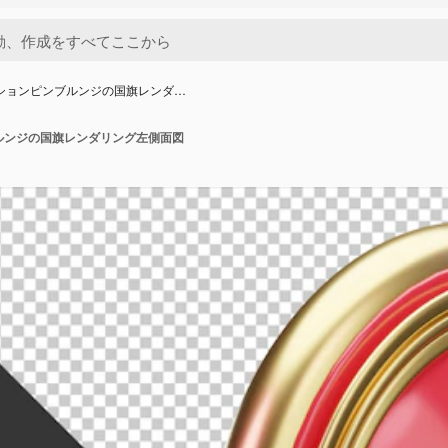
ーションピンブルンジの国旗レンダ…
ルンジの国旗レンダリング左側面図