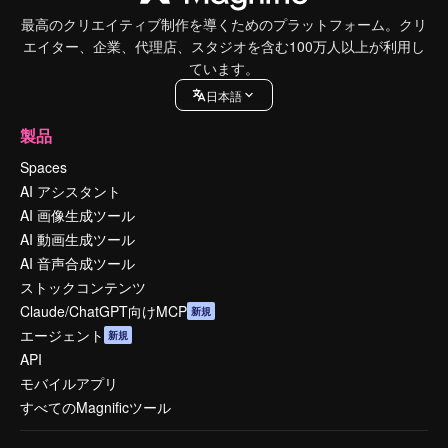
最高のクリエイティブ制作を導くためのプラットフォーム。クリ
エイター、企業、代理店、スタジオを含む100万人以上が利用し
ています。
日本語
製品
Spaces
AI アシスタント
AI 画像生成ツール
AI 動画生成ツール
AI 音声合成ツール
ストックコンテンツ
Claude/ChatGPT向けMCP
新規
エージェント
新規
API
モバイルアプリ
すべてのMagnificツール