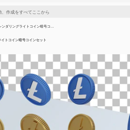
ルレンダリングライトコイン暗号コ…
ライトコイン暗号コインセット