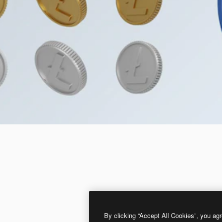
By clicking “Accept All Cookies”, you agr