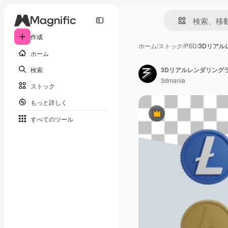
作成
ホーム
/
ストック
/
PSD
/
3Dリア
ホーム
検索
3Dリアルレンダリング
3dmania
ストック
もっと詳しく
Premium
すべてのツール