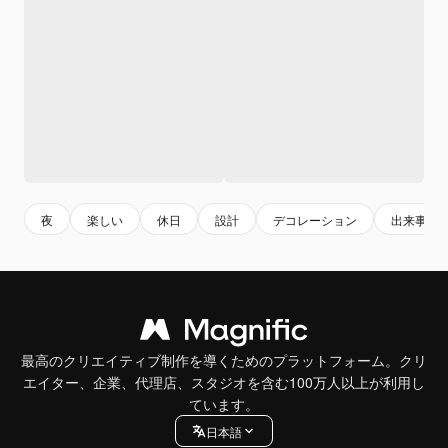
夜
楽しい
休日
設計
デコレーション
出来事
最高のクリエイティブ制作を導くためのプラットフォーム。クリ
エイター、企業、代理店、スタジオを含む100万人以上が利用し
ています。
日本語