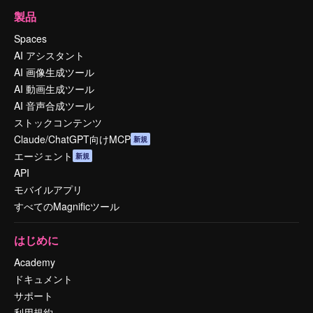
製品
Spaces
AI アシスタント
AI 画像生成ツール
AI 動画生成ツール
AI 音声合成ツール
ストックコンテンツ
Claude/ChatGPT向けMCP
新規
エージェント
新規
API
モバイルアプリ
すべてのMagnificツール
はじめに
Academy
ドキュメント
サポート
利用規約