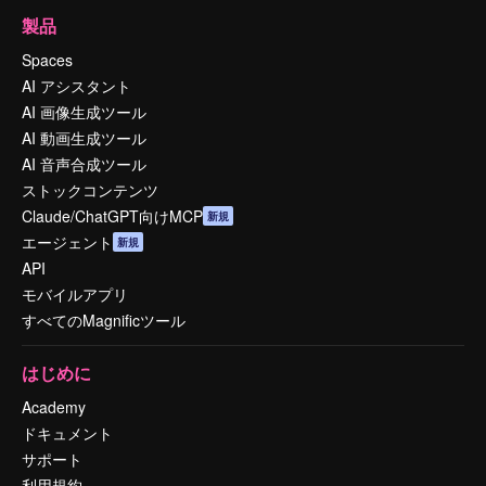
製品
Spaces
AI アシスタント
AI 画像生成ツール
AI 動画生成ツール
AI 音声合成ツール
ストックコンテンツ
Claude/ChatGPT向けMCP
新規
エージェント
新規
API
モバイルアプリ
すべてのMagnificツール
はじめに
Academy
ドキュメント
サポート
利用規約