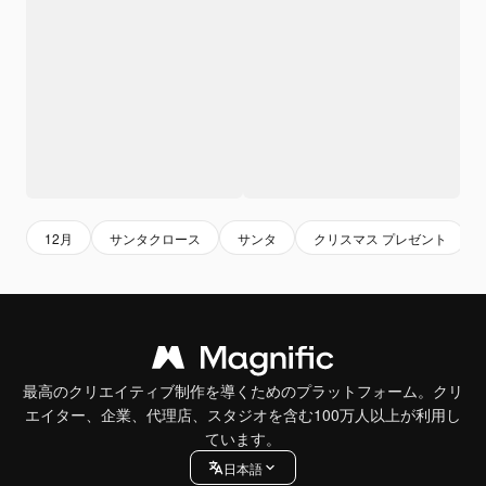
12月
サンタクロース
サンタ
クリスマス プレゼント
最高のクリエイティブ制作を導くためのプラットフォーム。クリ
エイター、企業、代理店、スタジオを含む100万人以上が利用し
ています。
日本語