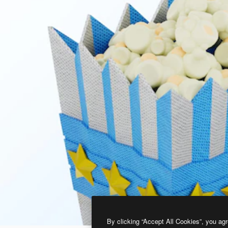
By clicking “Accept All Cookies”, you agr