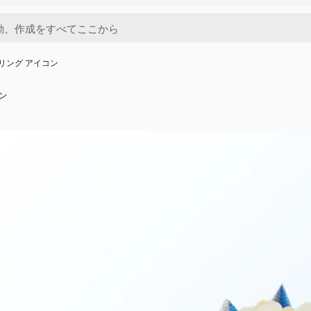
ダリング アイコン
ン