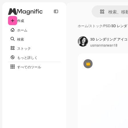
作成
ホーム
/
ストック
/
PSD
/
3D レン
ホーム
検索
3D レンダリング アイコ
usmanmarwan18
ストック
もっと詳しく
Premium
すべてのツール