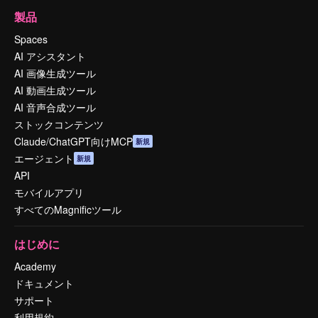
製品
Spaces
AI アシスタント
AI 画像生成ツール
AI 動画生成ツール
AI 音声合成ツール
ストックコンテンツ
Claude/ChatGPT向けMCP
新規
エージェント
新規
API
モバイルアプリ
すべてのMagnificツール
はじめに
Academy
ドキュメント
サポート
利用規約