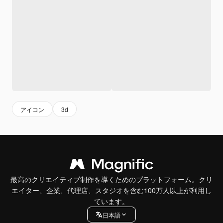
アイコン
3d
最高のクリエイティブ制作を導くためのプラットフォーム。クリ
エイター、企業、代理店、スタジオを含む100万人以上が利用し
ています。
日本語