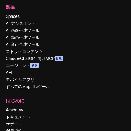
製品
Spaces
AI アシスタント
AI 画像生成ツール
AI 動画生成ツール
AI 音声合成ツール
ストックコンテンツ
Claude/ChatGPT向けMCP
新規
エージェント
新規
API
モバイルアプリ
すべてのMagnificツール
はじめに
Academy
ドキュメント
サポート
利用規約