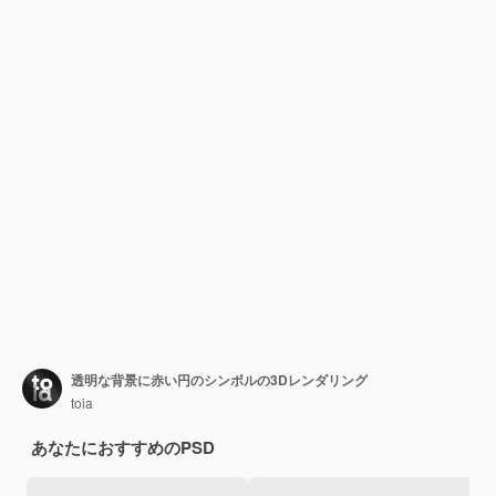
透明な背景に赤い円のシンボルの3Dレンダリング
toia
あなたにおすすめのPSD