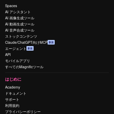
Spaces
AI アシスタント
AI 画像生成ツール
AI 動画生成ツール
AI 音声合成ツール
ストックコンテンツ
Claude/ChatGPT向けMCP
新規
エージェント
新規
API
モバイルアプリ
すべてのMagnificツール
はじめに
Academy
ドキュメント
サポート
利用規約
プライバシーポリシー