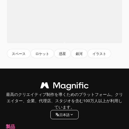
スペース
ロケット
惑星
銀河
イラスト
最高のクリエイティブ制作を導くためのプラットフォーム。クリ
エイター、企業、代理店、スタジオを含む100万人以上が利用し
ています。
日本語
製品