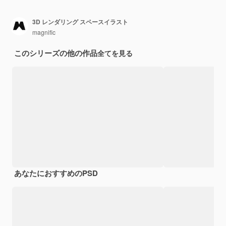
3D レンダリング スペースイラスト
magnific
このシリーズの他の作品
全てを見る
あなたにおすすめのPSD