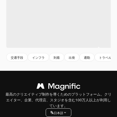
交通手段
インフラ
到着
出発
通勤
トラベル
最高のクリエイティブ制作を導くためのプラットフォーム。クリ
エイター、企業、代理店、スタジオを含む100万人以上が利用し
ています。
日本語