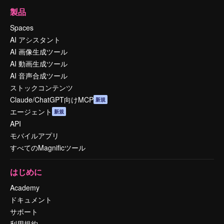
製品
Spaces
AI アシスタント
AI 画像生成ツール
AI 動画生成ツール
AI 音声合成ツール
ストックコンテンツ
Claude/ChatGPT向けMCP
新規
エージェント
新規
API
モバイルアプリ
すべてのMagnificツール
はじめに
Academy
ドキュメント
サポート
利用規約