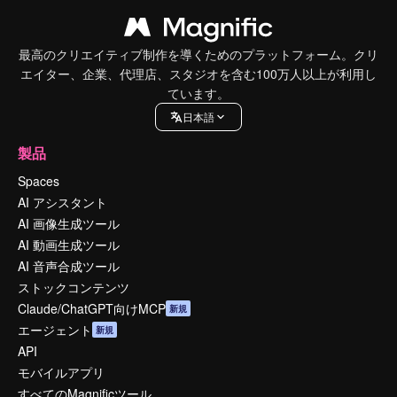
最高のクリエイティブ制作を導くためのプラットフォーム。クリ
エイター、企業、代理店、スタジオを含む100万人以上が利用し
ています。
日本語
製品
Spaces
AI アシスタント
AI 画像生成ツール
AI 動画生成ツール
AI 音声合成ツール
ストックコンテンツ
Claude/ChatGPT向けMCP
新規
エージェント
新規
API
モバイルアプリ
すべてのMagnificツール