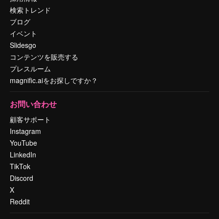
検索トレンド
ブログ
イベント
Slidesgo
コンテンツを販売する
プレスルーム
magnific.aiをお探しですか？
お問い合わせ
顧客サポート
Instagram
YouTube
LinkedIn
TikTok
Discord
X
Reddit