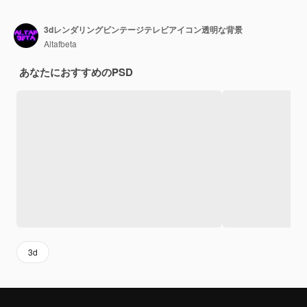
3dレンダリングビンテージテレビアイコン透明な背景
Altafbeta
あなたにおすすめのPSD
3d