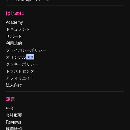
はじめに
Academy
ドキュメント
サポート
利用規約
プライバシーポリシー
オリジナル
新規
クッキーポリシー
トラストセンター
アフィリエイト
法人向け
運営
料金
会社概要
Reviews
採用情報