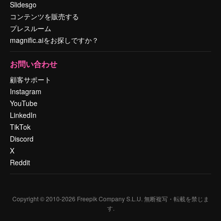
Slidesgo
コンテンツを販売する
プレスルーム
magnific.aiをお探しですか？
お問い合わせ
顧客サポート
Instagram
YouTube
LinkedIn
TikTok
Discord
X
Reddit
Copyright © 2010-
2026
Freepik Company S.L.U.
無断複写・転載を禁じま
す
.