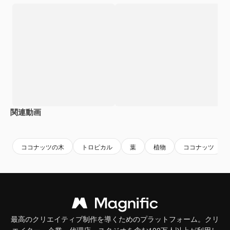
関連動画
Premium
Premium
Premium
Premium
AIによっ
ココナッツの木
トロピカル
葉
植物
ココナッツ
最高のクリエイティブ制作を導くためのプラットフォーム。クリ