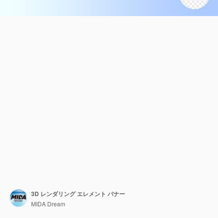
3D レンダリング エレメント バナー
MIDA Dream