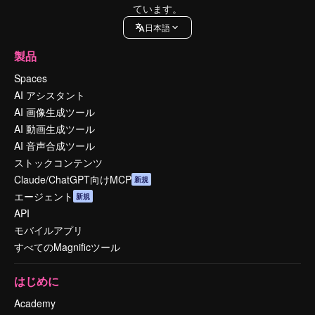
ています。
日本語
製品
Spaces
AI アシスタント
AI 画像生成ツール
AI 動画生成ツール
AI 音声合成ツール
ストックコンテンツ
Claude/ChatGPT向けMCP
新規
エージェント
新規
API
モバイルアプリ
すべてのMagnificツール
はじめに
Academy