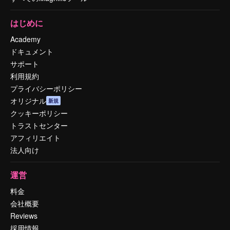
はじめに
Academy
ドキュメント
サポート
利用規約
プライバシーポリシー
オリジナル
新規
クッキーポリシー
トラストセンター
アフィリエイト
法人向け
運営
料金
会社概要
Reviews
採用情報