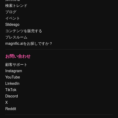
検索トレンド
ブログ
イベント
Slidesgo
コンテンツを販売する
プレスルーム
magnific.aiをお探しですか？
お問い合わせ
顧客サポート
Instagram
YouTube
LinkedIn
TikTok
Discord
X
Reddit