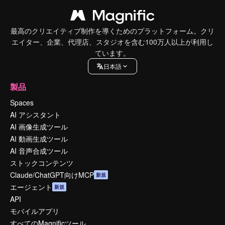
最高のクリエイティブ制作を導くためのプラットフォーム。クリ
エイター、企業、代理店、スタジオを含む100万人以上が利用し
ています。
日本語
製品
Spaces
AI アシスタント
AI 画像生成ツール
AI 動画生成ツール
AI 音声合成ツール
ストックコンテンツ
Claude/ChatGPT向けMCP
新規
エージェント
新規
API
モバイルアプリ
すべてのMagnificツール