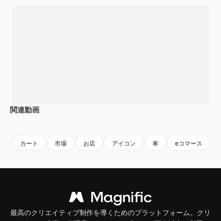
関連動画
Premium
Premium
AIによって生成されました。
Premium
Premium
AIによっ
カート
市場
お店
アイコン
車
eコマース
最高のクリエイティブ制作を導くためのプラットフォーム。クリ