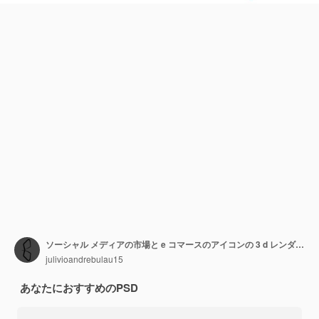
ソーシャル メディアの市場と e コマースのアイコンの 3 d レンダリング
julivioandrebulau15
あなたにおすすめのPSD