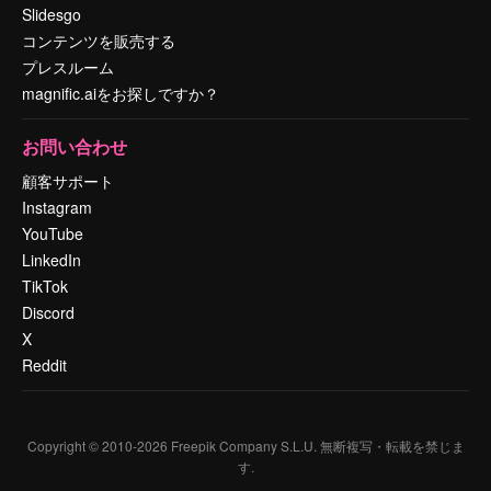
Slidesgo
コンテンツを販売する
プレスルーム
magnific.aiをお探しですか？
お問い合わせ
顧客サポート
Instagram
YouTube
LinkedIn
TikTok
Discord
X
Reddit
Copyright © 2010-
2026
Freepik Company S.L.U.
無断複写・転載を禁じま
す
.