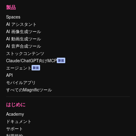
製品
Spaces
AI アシスタント
AI 画像生成ツール
AI 動画生成ツール
AI 音声合成ツール
ストックコンテンツ
Claude/ChatGPT向けMCP
新規
エージェント
新規
API
モバイルアプリ
すべてのMagnificツール
はじめに
Academy
ドキュメント
サポート
利用規約