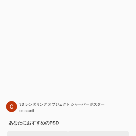
3D レンダリング オブジェクト シャーパー ポスター
crossxnft
あなたにおすすめのPSD