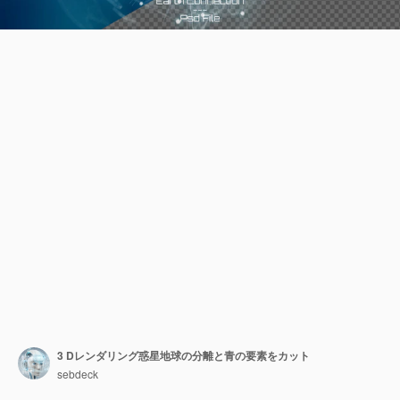
3 Dレンダリング惑星地球の分離と青の要素をカット
sebdeck