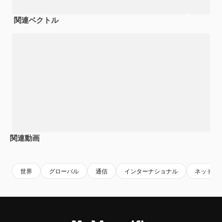
関連ベクトル
関連動画
Premium
Premium
AIによって生成されました。
Premium
Premium
AIによっ
世界
グローバル
通信
インターナショナル
ネット