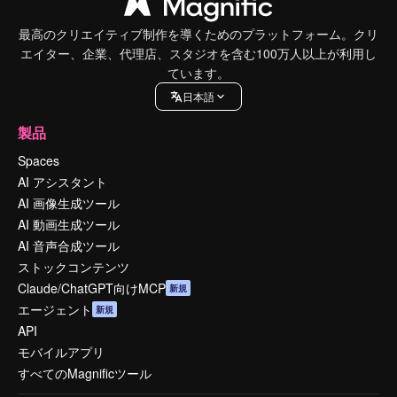
最高のクリエイティブ制作を導くためのプラットフォーム。クリ
エイター、企業、代理店、スタジオを含む100万人以上が利用し
ています。
日本語
製品
Spaces
AI アシスタント
AI 画像生成ツール
AI 動画生成ツール
AI 音声合成ツール
ストックコンテンツ
Claude/ChatGPT向けMCP
新規
エージェント
新規
API
モバイルアプリ
すべてのMagnificツール