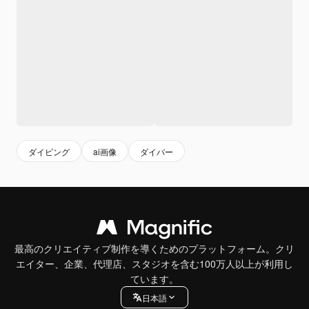
ダイビング
ai画像
ダイバー
最高のクリエイティブ制作を導くためのプラットフォーム。クリ
エイター、企業、代理店、スタジオを含む100万人以上が利用し
ています。
日本語