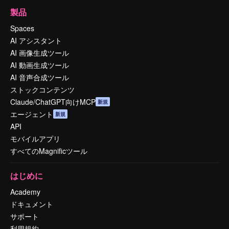
製品
Spaces
AI アシスタント
AI 画像生成ツール
AI 動画生成ツール
AI 音声合成ツール
ストックコンテンツ
Claude/ChatGPT向けMCP
新規
エージェント
新規
API
モバイルアプリ
すべてのMagnificツール
はじめに
Academy
ドキュメント
サポート
利用規約