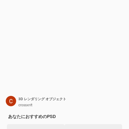
3D レンダリング オブジェクト
crossxnft
あなたにおすすめのPSD