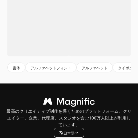
書体
アルファベットフォント
アルファベット
タイポグラ
最高のクリエイティブ制作を導くためのプラットフォーム。クリ
エイター、企業、代理店、スタジオを含む100万人以上が利用し
ています。
日本語