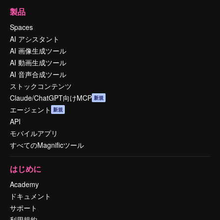
製品
Spaces
AI アシスタント
AI 画像生成ツール
AI 動画生成ツール
AI 音声合成ツール
ストックコンテンツ
Claude/ChatGPT向けMCP
新規
エージェント
新規
API
モバイルアプリ
すべてのMagnificツール
はじめに
Academy
ドキュメント
サポート
利用規約