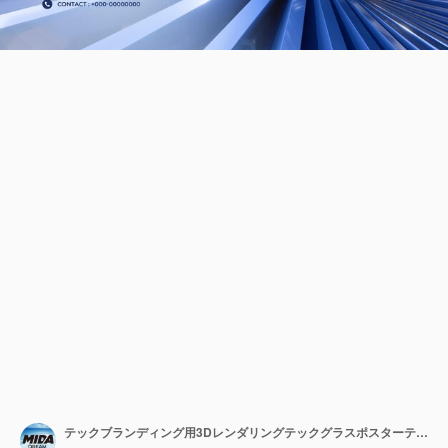
テックブランディング用3Dレンダリングテックグラスポスターテンプレート