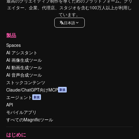
最高のクリエイティブ制作を導くためのプラットフォーム。クリ
エイター、企業、代理店、スタジオを含む100万人以上が利用し
ています。
日本語
製品
Spaces
AI アシスタント
AI 画像生成ツール
AI 動画生成ツール
AI 音声合成ツール
ストックコンテンツ
Claude/ChatGPT向けMCP
新規
エージェント
新規
API
モバイルアプリ
すべてのMagnificツール
はじめに