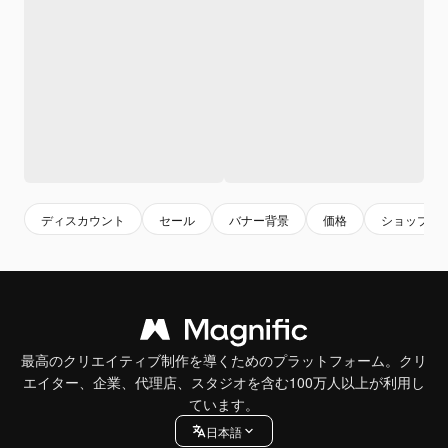
ディスカウント
セール
バナー背景
価格
ショップ
最高のクリエイティブ制作を導くためのプラットフォーム。クリ
エイター、企業、代理店、スタジオを含む100万人以上が利用し
ています。
日本語