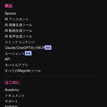
製品
Spaces
AI アシスタント
AI 画像生成ツール
AI 動画生成ツール
AI 音声合成ツール
ストックコンテンツ
Claude/ChatGPT向けMCP
新規
エージェント
新規
API
モバイルアプリ
すべてのMagnificツール
はじめに
Academy
ドキュメント
サポート
利用規約